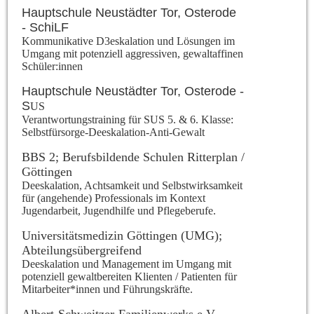
Hauptschule Neustädter Tor, Osterode
- SchiLF
Kommunikative D3eskalation und Lösungen im
Umgang mit potenziell aggressiven, gewaltaffinen
Schüler:innen
Hauptschule Neustädter Tor, Osterode -
S
US
Verantwortungstraining für SUS 5. & 6. Klasse:
Selbstfürsorge-Deeskalation-Anti-Gewalt
BBS 2; Berufsbildende Schulen Ritterplan /
Göttingen
Deeskalation, Achtsamkeit und Selbstwirksamkeit
für (angehende) Professionals im Kontext
Jugendarbeit, Jugendhilfe und Pflegeberufe.
Universitätsmedizin Göttingen (UMG);
Abteilungsübergreifend
Deeskalation und Management im Umgang mit
potenziell gewaltbereiten Klienten / Patienten für
Mitarbeiter*innen und Führungskräfte.